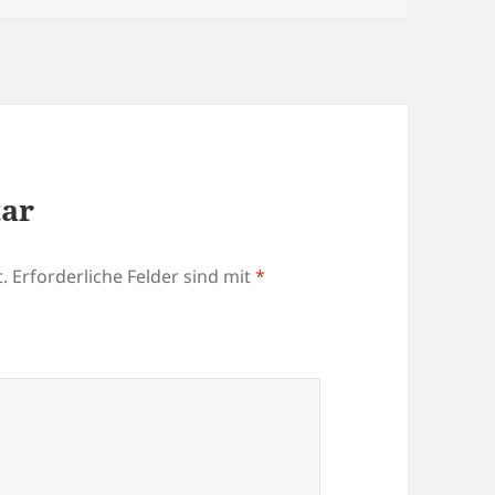
tar
.
Erforderliche Felder sind mit
*