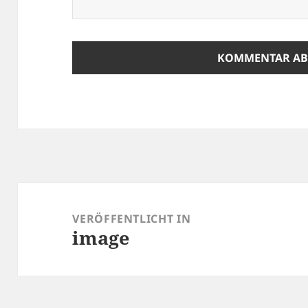
Beitragsnavigation
VERÖFFENTLICHT IN
image